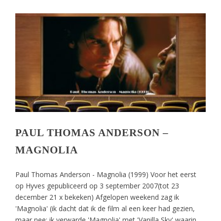
PAUL THOMAS ANDERSON –
MAGNOLIA
Paul Thomas Anderson - Magnolia (1999) Voor het eerst
op Hyves gepubliceerd op 3 september 2007(tot 23
december 21 x bekeken) Afgelopen weekend zag ik
'Magnolia' (ik dacht dat ik de film al een keer had gezien,
maar nee: ik verwarde 'Magnolia' met 'Vanilla Sky' waarin