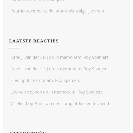
Pourriat over de sterke vrouw als walgelijke man
LAATSTE REACTIES
Karel J. van der Lelij
op
In memoriam: Roy Spanjers
Karel J. van der Lelij
op
In memoriam: Roy Spanjers
Ellen
op
In memoriam: Roy Spanjers
Leo van Koppen
op
In memoriam: Roy Spanjers
Vilseledd
op
Brief aan een complotdenkende vriend