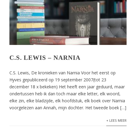
C.S. LEWIS – NARNIA
C.S. Lewis, De kronieken van Narnia Voor het eerst op
Hyves gepubliceerd op 19 september 2007(tot 23
december 18 x bekeken) Het heeft een jaar geduurd, maar
ondertussen heb ik dan toch maar elke letter, elk woord,
elke zin, elke bladzijde, elk hoofdstuk, elk boek over Narnia
voorgelezen aan Annah, mijn dochter. Het tweede boek […]
+ LEES MEER