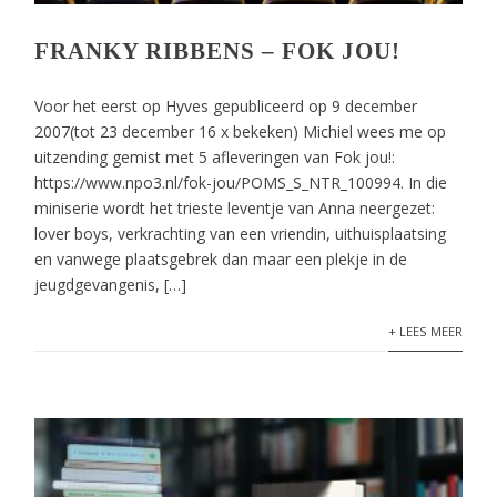
FRANKY RIBBENS – FOK JOU!
Voor het eerst op Hyves gepubliceerd op 9 december
2007(tot 23 december 16 x bekeken) Michiel wees me op
uitzending gemist met 5 afleveringen van Fok jou!:
https://www.npo3.nl/fok-jou/POMS_S_NTR_100994. In die
miniserie wordt het trieste leventje van Anna neergezet:
lover boys, verkrachting van een vriendin, uithuisplaatsing
en vanwege plaatsgebrek dan maar een plekje in de
jeugdgevangenis, […]
+ LEES MEER