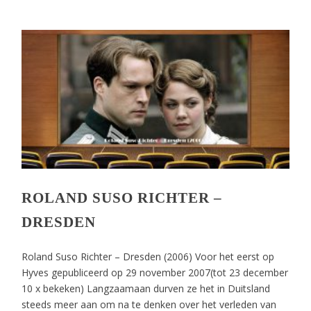
ROLAND SUSO RICHTER –
DRESDEN
Roland Suso Richter – Dresden (2006) Voor het eerst op
Hyves gepubliceerd op 29 november 2007(tot 23 december
10 x bekeken) Langzaamaan durven ze het in Duitsland
steeds meer aan om na te denken over het verleden van