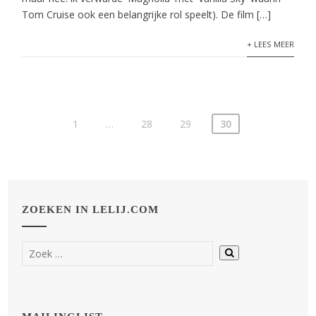
Tom Cruise ook een belangrijke rol speelt). De film […]
+ LEES MEER
1
…
28
29
30
ZOEKEN IN LELIJ.COM