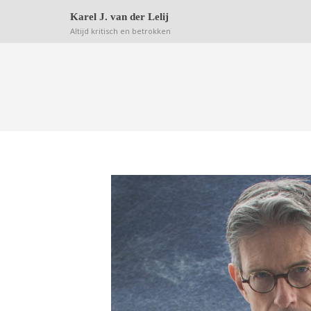
Deze website bewaart kleine bestanden (zgn. cookie
Karel J. van der Lelij
Altijd kritisch en betrokken