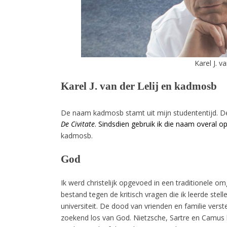
Karel J. v
Karel J. van der Lelij en kadmosb
De naam kadmosb stamt uit mijn studententijd. D
De Civitate
. Sindsdien gebruik ik die naam overal op
kadmosb.
God
Ik werd christelijk opgevoed in een traditionele 
bestand tegen de kritisch vragen die ik leerde stell
universiteit. De dood van vrienden en familie verst
zoekend los van God. Nietzsche, Sartre en Camu