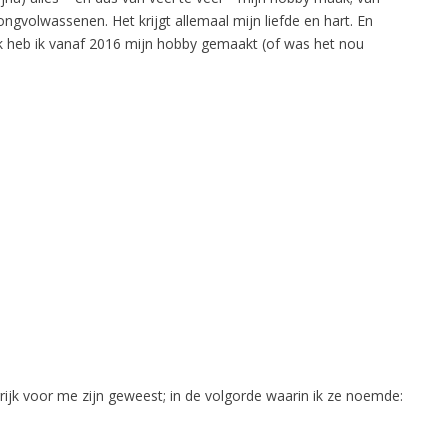
gvolwassenen. Het krijgt allemaal mijn liefde en hart. En
rk heb ik vanaf 2016 mijn hobby gemaakt (of was het nou
ijk voor me zijn geweest; in de volgorde waarin ik ze noemde: