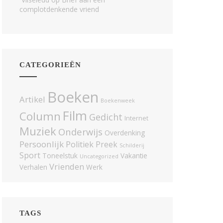
complotdenkende vriend
CATEGORIEËN
Boeken
Artikel
Boekenweek
Film
Column
Gedicht
Internet
Muziek
Onderwijs
Overdenking
Persoonlijk
Politiek
Preek
Schilderij
Sport
Toneelstuk
Vakantie
Uncategorized
Vrienden
Verhalen
Werk
TAGS