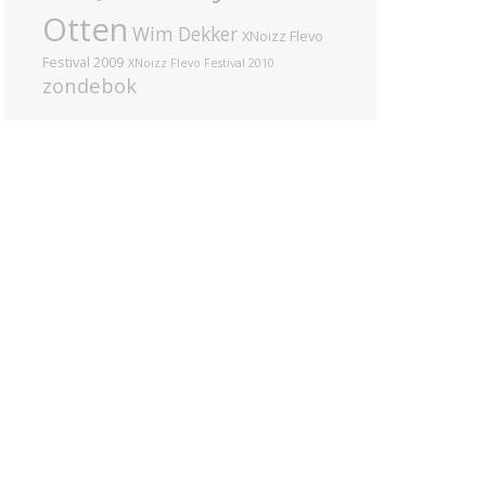
Otten
Wim Dekker
XNoizz Flevo
Festival 2009
XNoizz Flevo Festival 2010
zondebok