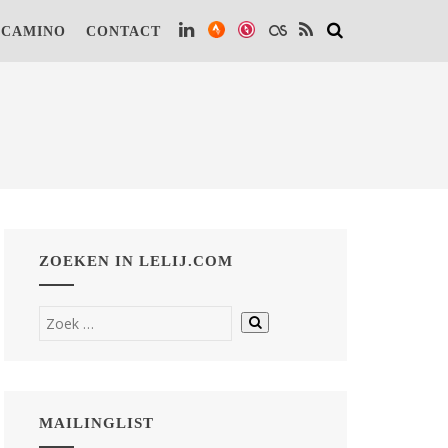
 te kunnen vinden.
Lees verder.
Dat is OK
 CAMINO
CONTACT
ZOEKEN IN LELIJ.COM
MAILINGLIST