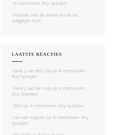
In memoriam: Roy Spanjers
Pourriat over de sterke vrouw als
walgelijke man
LAATSTE REACTIES
Karel J. van der Lelij
op
In memoriam:
Roy Spanjers
Karel J. van der Lelij
op
In memoriam:
Roy Spanjers
Ellen
op
In memoriam: Roy Spanjers
Leo van Koppen
op
In memoriam: Roy
Spanjers
Vilseledd
op
Brief aan een