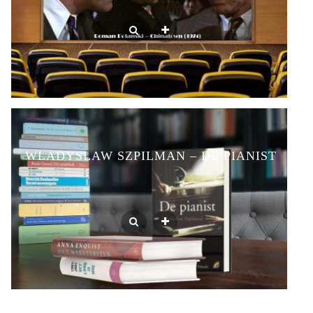
WLADYSLAW SZPILMAN – DE PIANIST