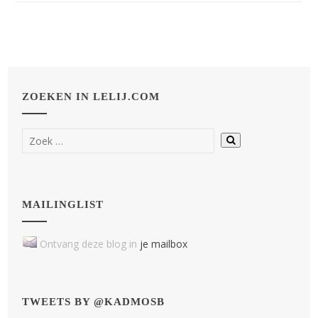
ZOEKEN IN LELIJ.COM
MAILINGLIST
Ontvang deze blog in
je mailbox
TWEETS BY @KADMOSB