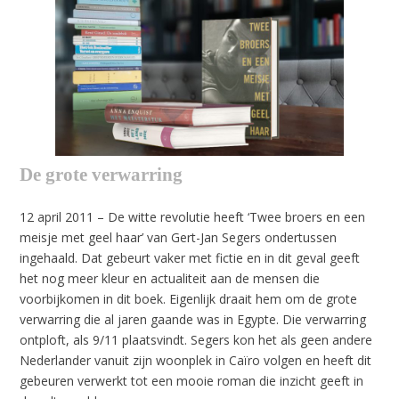
De grote verwarring
12 april 2011 – De witte revolutie heeft ‘Twee broers en een
meisje met geel haar’ van Gert-Jan Segers ondertussen
ingehaald. Dat gebeurt vaker met fictie en in dit geval geeft
het nog meer kleur en actualiteit aan de mensen die
voorbijkomen in dit boek. Eigenlijk draait hem om de grote
verwarring die al jaren gaande was in Egypte. Die verwarring
ontploft, als 9/11 plaatsvindt. Segers kon het als geen andere
Nederlander vanuit zijn woonplek in Caïro volgen en heeft dit
gebeuren verwerkt tot een mooie roman die inzicht geeft in