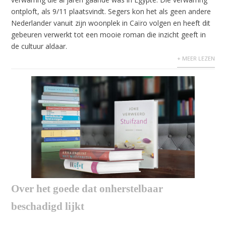
ontploft, als 9/11 plaatsvindt. Segers kon het als geen andere
Nederlander vanuit zijn woonplek in Caïro volgen en heeft dit
gebeuren verwerkt tot een mooie roman die inzicht geeft in
de cultuur aldaar.
+ MEER LEZEN
Over het goede dat onherstelbaar
beschadigd lijkt