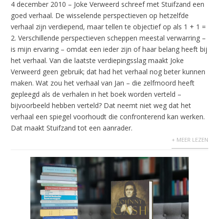
4 december 2010 – Joke Verweerd schreef met Stuifzand een
goed verhaal. De wisselende perspectieven op hetzelfde
verhaal zijn verdiepend, maar tellen te objectief op als 1 + 1 =
2. Verschillende perspectieven scheppen meestal verwarring –
is mijn ervaring – omdat een ieder zijn of haar belang heeft bij
het verhaal. Van die laatste verdiepingsslag maakt Joke
Verweerd geen gebruik; dat had het verhaal nog beter kunnen
maken. Wat zou het verhaal van Jan – die zelfmoord heeft
gepleegd als de verhalen in het boek worden verteld –
bijvoorbeeld hebben verteld? Dat neemt niet weg dat het
verhaal een spiegel voorhoudt die confronterend kan werken.
Dat maakt Stuifzand tot een aanrader.
+ MEER LEZEN