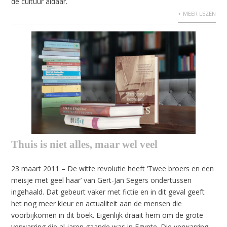
de cultuur aldaar.
+ MEER LEZEN
Thuis is niet alles, maar wel veel
23 maart 2011 – De witte revolutie heeft ‘Twee broers en een
meisje met geel haar’ van Gert-Jan Segers ondertussen
ingehaald. Dat gebeurt vaker met fictie en in dit geval geeft
het nog meer kleur en actualiteit aan de mensen die
voorbijkomen in dit boek. Eigenlijk draait hem om de grote
verwarring die al jaren gaande was in Egypte. Die verwarring