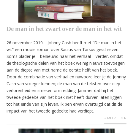
De man in het zwart over de man in het wit
26 november 2010 – Johnny Cash heeft met “De man in het
wit” een mooie roman over Saulus van Tarsus geschreven.
Soms blader je – benieuwd naar het verhaal – verder, omdat
de theologische delen van het boek weinig nieuws toevoegen
aan de diepte van met name de eerste helft van het boek.
Door de combinatie van verhaal en nawoord leer je de Johnny
Cash van vroeger kennen; de man van de teksten over diep
verlorenheid en smeken om redding. Jammer dat hij het
tweede gedeelte van het boek niet heeft durven laten liggen
tot het einde van zijn leven. Ik ben ervan overtuigd dat dit de
impact van het tweede gedeelte had verdiept.
+ MEER LEZEN