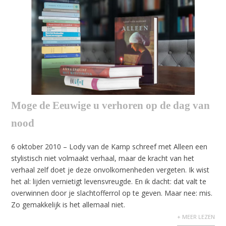
Moge de Eeuwige u verhoren op de dag van
nood
6 oktober 2010 – Lody van de Kamp schreef met Alleen een
stylistisch niet volmaakt verhaal, maar de kracht van het
verhaal zelf doet je deze onvolkomenheden vergeten. Ik wist
het al: lijden vernietigt levensvreugde. En ik dacht: dat valt te
overwinnen door je slachtofferrol op te geven. Maar nee: mis.
Zo gemakkelijk is het allemaal niet.
+ MEER LEZEN