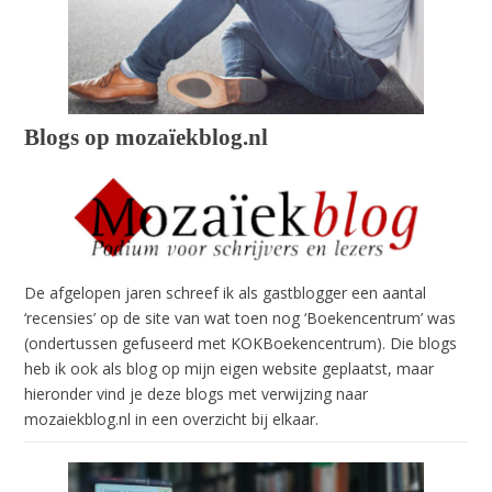
Blogs op mozaïekblog.nl
De afgelopen jaren schreef ik als gastblogger een aantal
‘recensies’ op de site van wat toen nog ‘Boekencentrum’ was
(ondertussen gefuseerd met KOKBoekencentrum). Die blogs
heb ik ook als blog op mijn eigen website geplaatst, maar
hieronder vind je deze blogs met verwijzing naar
mozaiekblog.nl in een overzicht bij elkaar.