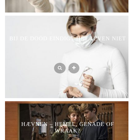
BIJ DE DOOD EINDIGT HET LEVEN NIET
HÆVNEN – HEMEL, GENADE OF
WRAAK?