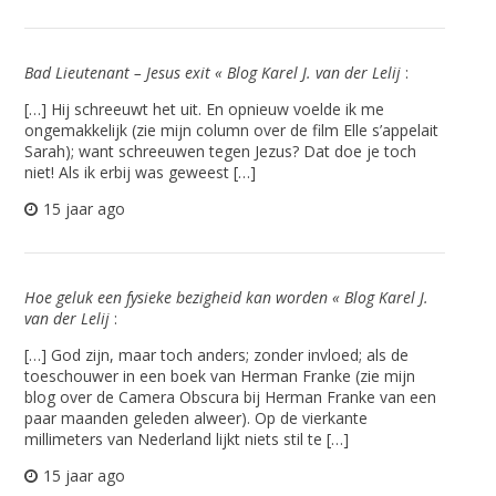
Bad Lieutenant – Jesus exit « Blog Karel J. van der Lelij
:
[…] Hij schreeuwt het uit. En opnieuw voelde ik me
ongemakkelijk (zie mijn column over de film Elle s’appelait
Sarah); want schreeuwen tegen Jezus? Dat doe je toch
niet! Als ik erbij was geweest […]
15 jaar ago
Hoe geluk een fysieke bezigheid kan worden « Blog Karel J.
van der Lelij
:
[…] God zijn, maar toch anders; zonder invloed; als de
toeschouwer in een boek van Herman Franke (zie mijn
blog over de Camera Obscura bij Herman Franke van een
paar maanden geleden alweer). Op de vierkante
millimeters van Nederland lijkt niets stil te […]
15 jaar ago