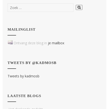
MAILINGLIST
Ontvang deze blog in
je mailbox
TWEETS BY @KADMOSB
Tweets by kadmosb
LAATSTE BLOGS