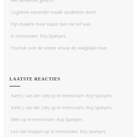
Het denkende gedicht
Cognitive surrender maakt studenten dom!
Pijn maakte meer kapot dan me lief was
In memoriam: Roy Spanjers
Pourriat over de sterke vrouw als walgelijke man
LAATSTE REACTIES
Karel J. van der Lelij
op
In memoriam: Roy Spanjers
Karel J. van der Lelij
op
In memoriam: Roy Spanjers
Ellen
op
In memoriam: Roy Spanjers
Leo van Koppen
op
In memoriam: Roy Spanjers