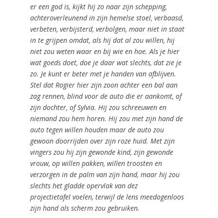
er een god is, kijkt hij zo naar zijn schepping,
achteroverleunend in zijn hemelse stoel, verbaasd,
verbeten, verbijsterd, verbolgen, maar niet in staat
in te grijpen omdat, als hij dat al zou willen, hij
niet zou weten waar en bij wie en hoe. Als je hier
wat goeds doet, doe je daar wat slechts, dat zie je
zo. Je kunt er beter met je handen van afblijven.
Stel dat Rogier hier zijn zoon achter een bal aan
zag rennen, blind voor de auto die er aankomt, of
zijn dochter, of Sylvia. Hij zou schreeuwen en
niemand zou hem horen. Hij zou met zijn hand de
auto tegen willen houden maar de auto zou
gewoon doorrijden over zijn roze huid. Met zijn
vingers zou hij zijn gewonde kind, zijn gewonde
vrouw, op willen pakken, willen troosten en
verzorgen in de palm van zijn hand, maar hij zou
slechts het gladde opervlak van dez
projectietafel voelen, terwijl de lens meedogenloos
zijn hand als scherm zou gebruiken.