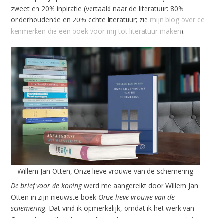
zweet en 20% inpiratie (vertaald naar de literatuur: 80%
onderhoudende en 20% echte literatuur; zie
mijn blog over de
kenmerken die een boek voor mij tot literatuur maken
).
Willem Jan Otten, Onze lieve vrouwe van de schemering
De brief voor de koning
werd me aangereikt door Willem Jan
Otten in zijn nieuwste boek
Onze lieve vrouwe van de
schemering
. Dat vind ik opmerkelijk, omdat ik het werk van