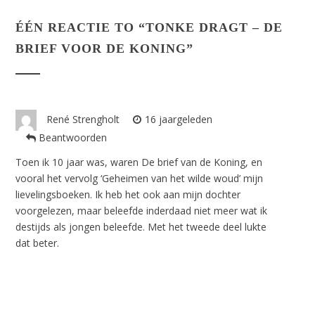
ÉÉN REACTIE TO “
TONKE DRAGT – DE
BRIEF VOOR DE KONING
”
René Strengholt
16 jaargeleden
Beantwoorden
Toen ik 10 jaar was, waren De brief van de Koning, en
vooral het vervolg ‘Geheimen van het wilde woud’ mijn
lievelingsboeken. Ik heb het ook aan mijn dochter
voorgelezen, maar beleefde inderdaad niet meer wat ik
destijds als jongen beleefde. Met het tweede deel lukte
dat beter.