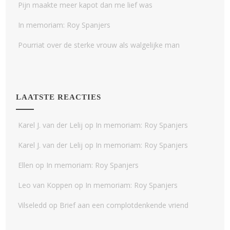
Pijn maakte meer kapot dan me lief was
In memoriam: Roy Spanjers
Pourriat over de sterke vrouw als walgelijke man
LAATSTE REACTIES
Karel J. van der Lelij
op
In memoriam: Roy Spanjers
Karel J. van der Lelij
op
In memoriam: Roy Spanjers
Ellen
op
In memoriam: Roy Spanjers
Leo van Koppen
op
In memoriam: Roy Spanjers
Vilseledd
op
Brief aan een complotdenkende vriend