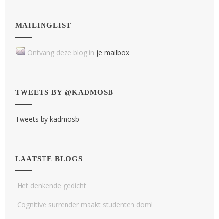
MAILINGLIST
Ontvang deze blog in
je mailbox
TWEETS BY @KADMOSB
Tweets by kadmosb
LAATSTE BLOGS
Het denkende gedicht
Cognitive surrender maakt studenten dom!