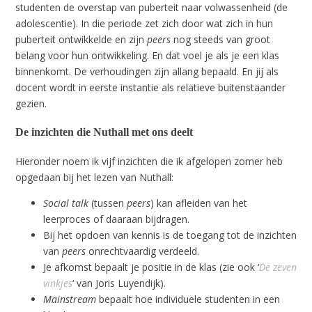
studenten de overstap van puberteit naar volwassenheid (de
adolescentie). In die periode zet zich door wat zich in hun
puberteit ontwikkelde en zijn
peers
nog steeds van groot
belang voor hun ontwikkeling. En dat voel je als je een klas
binnenkomt. De verhoudingen zijn allang bepaald. En jij als
docent wordt in eerste instantie als relatieve buitenstaander
gezien.
De inzichten die Nuthall met ons deelt
Hieronder noem ik vijf inzichten die ik afgelopen zomer heb
opgedaan bij het lezen van Nuthall:
Social talk
(tussen
peers
) kan afleiden van het
leerproces of daaraan bijdragen.
Bij het opdoen van kennis is de toegang tot de inzichten
van
peers
onrechtvaardig verdeeld.
Je afkomst bepaalt je positie in de klas (zie ook ‘
De zeven
vinkjes
‘ van Joris Luyendijk).
Mainstream
bepaalt hoe individuele studenten in een