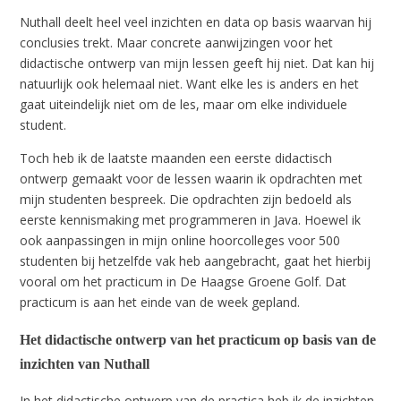
Nuthall deelt heel veel inzichten en data op basis waarvan hij
conclusies trekt. Maar concrete aanwijzingen voor het
didactische ontwerp van mijn lessen geeft hij niet. Dat kan hij
natuurlijk ook helemaal niet. Want elke les is anders en het
gaat uiteindelijk niet om de les, maar om elke individuele
student.
Toch heb ik de laatste maanden een eerste didactisch
ontwerp gemaakt voor de lessen waarin ik opdrachten met
mijn studenten bespreek. Die opdrachten zijn bedoeld als
eerste kennismaking met programmeren in Java. Hoewel ik
ook aanpassingen in mijn online hoorcolleges voor 500
studenten bij hetzelfde vak heb aangebracht, gaat het hierbij
vooral om het practicum in De Haagse Groene Golf. Dat
practicum is aan het einde van de week gepland.
Het didactische ontwerp van het practicum op basis van de
inzichten van Nuthall
In het didactische ontwerp van de practica heb ik de inzichten