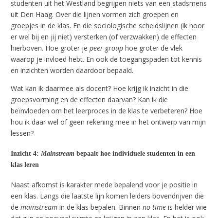
studenten uit het Westland begrijpen niets van een stadsmens
uit Den Haag. Over die lijnen vormen zich groepen en
groepjes in de klas. En die sociologische scheidslijnen (ik hoor
er wel bij en jij niet) versterken (of verzwakken) de effecten
hierboven. Hoe groter je
peer group
hoe groter de vlek
waarop je invloed hebt. En ook de toegangspaden tot kennis
en inzichten worden daardoor bepaald.
Wat kan ik daarmee als docent? Hoe krijg ik inzicht in die
groepsvorming en de effecten daarvan? Kan ik die
beïnvloeden om het leerproces in de klas te verbeteren? Hoe
hou ik daar wel of geen rekening mee in het ontwerp van mijn
lessen?
Inzicht 4:
Mainstream
bepaalt hoe individuele studenten in een
klas leren
Naast afkomst is karakter mede bepalend voor je positie in
een klas. Langs die laatste lijn komen leiders bovendrijven die
de
mainstream
in de klas bepalen. Binnen
no time
is helder wie