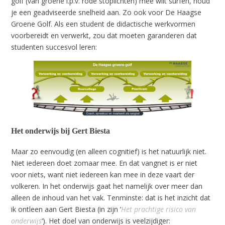
golf (van groene i.p.v. rode stoplichten) mee wilt surfen, houd
je een geadviseerde snelheid aan. Zo ook voor De Haagse
Groene Golf. Als een student de didactische werkvormen
voorbereidt en verwerkt, zou dat moeten garanderen dat
studenten succesvol leren:
Het onderwijs bij Gert Biesta
Maar zo eenvoudig (en alleen cognitief) is het natuurlijk niet.
Niet iedereen doet zomaar mee. En dat vangnet is er niet
voor niets, want niet iedereen kan mee in deze vaart der
volkeren. In het onderwijs gaat het namelijk over meer dan
alleen de inhoud van het vak. Tenminste: dat is het inzicht dat
ik ontleen aan Gert Biesta (in zijn ‘
Het prachtige risico van
onderwijs
‘). Het doel van onderwijs is veelzijdiger: