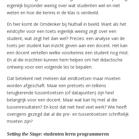
eigenlijk bijzonder weinig over wat studenten wel en niet
weten en hoe die kennis in de klas is verdeeld.
En hier komt de Omdenker bij Nuthall in beeld. Want als het
eindcijfer voor een toets eigenlijk weinig zegt over een
student, wat zegt het dan wel? Precies: een analyse van de
toets per student kan inzicht geven aan een docent. Het kan
een docent vertellen welke voorkennis een student nog mist.
En al die inzichten kunnen hem helpen om het didactische
ontwerp voor een volgende les te bepalen.
Dat betekent niet meteen dat eindtoetsen maar moeten
worden afgeschaft. Maar een pretoets en telkens
terugkerende tussentoetsen (of datapunten) zijn heel
belangrijk voor een docent. Maar wat kan hij met al die
tussenresultaten? En kost dat niet heel veel werk? Wie heeft
overigens gezegd dat al die pre- en tussentoetsen schriftelijk
moeten zijn?
Setting the Stage
: studenten leren programmeren