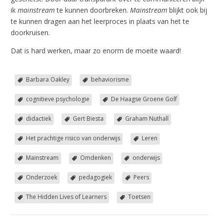
ik
mainstream
te kunnen doorbreken.
Mainstream
blijkt ook bij
te kunnen dragen aan het leerproces in plaats van het te
doorkruisen.
Dat is hard werken, maar zo enorm de moeite waard!
Barbara Oakley
behaviorisme
cognitieve psychologie
De Haagse Groene Golf
didactiek
Gert Biesta
Graham Nuthall
Het prachtige risico van onderwijs
Leren
Mainstream
Omdenken
onderwijs
Onderzoek
pedagogiek
Peers
The Hidden Lives of Learners
Toetsen