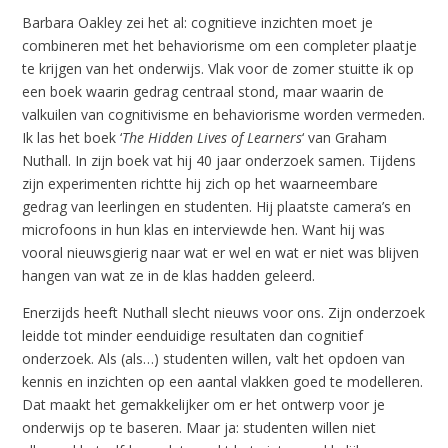
Barbara Oakley zei het al: cognitieve inzichten moet je
combineren met het behaviorisme om een completer plaatje
te krijgen van het onderwijs. Vlak voor de zomer stuitte ik op
een boek waarin gedrag centraal stond, maar waarin de
valkuilen van cognitivisme en behaviorisme worden vermeden.
Ik las het boek ‘
The Hidden Lives of Learners
‘ van Graham
Nuthall. In zijn boek vat hij 40 jaar onderzoek samen. Tijdens
zijn experimenten richtte hij zich op het waarneembare
gedrag van leerlingen en studenten. Hij plaatste camera’s en
microfoons in hun klas en interviewde hen. Want hij was
vooral nieuwsgierig naar wat er wel en wat er niet was blijven
hangen van wat ze in de klas hadden geleerd.
Enerzijds heeft Nuthall slecht nieuws voor ons. Zijn onderzoek
leidde tot minder eenduidige resultaten dan cognitief
onderzoek. Als (als…) studenten willen, valt het opdoen van
kennis en inzichten op een aantal vlakken goed te modelleren.
Dat maakt het gemakkelijker om er het ontwerp voor je
onderwijs op te baseren. Maar ja: studenten willen niet