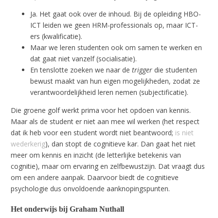
Ja. Het gaat ook over de inhoud. Bij de opleiding HBO-
ICT leiden we geen HRM-professionals op, maar ICT-
ers (kwalificatie).
Maar we leren studenten ook om samen te werken en
dat gaat niet vanzelf (socialisatie).
En tenslotte zoeken we naar de
trigger
die studenten
bewust maakt van hun eigen mogelijkheden, zodat ze
verantwoordelijkheid leren nemen (subjectificatie).
Die groene golf werkt prima voor het opdoen van kennis.
Maar als de student er niet aan mee wil werken (het respect
dat ik heb voor een student wordt niet beantwoord;
is niet
wederkerig
), dan stopt de cognitieve kar. Dan gaat het niet
meer om kennis en inzicht (de letterlijke betekenis van
cognitie), maar om ervaring en zelfbewustzijn. Dat vraagt dus
om een andere aanpak. Daarvoor biedt de cognitieve
psychologie dus onvoldoende aanknopingspunten.
Het onderwijs bij Graham Nuthall