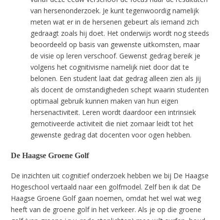
van hersenonderzoek. Je kunt tegenwoordig namelijk
meten wat er in de hersenen gebeurt als iemand zich
gedraagt zoals hij doet. Het onderwijs wordt nog steeds
beoordeeld op basis van gewenste uitkomsten, maar
de visie op leren verschoof. Gewenst gedrag bereik je
volgens het cognitivisme namelijk niet door dat te
belonen. Een student laat dat gedrag alleen zien als jij
als docent de omstandigheden schept waarin studenten
optimaal gebruik kunnen maken van hun eigen
hersenactiviteit. Leren wordt daardoor een intrinsiek
gemotiveerde activiteit die niet zomaar leidt tot het
gewenste gedrag dat docenten voor ogen hebben.
De Haagse Groene Golf
De inzichten uit cognitief onderzoek hebben we bij De Haagse
Hogeschool vertaald naar een golfmodel. Zelf ben ik dat De
Haagse Groene Golf gaan noemen, omdat het wel wat weg
heeft van de groene golf in het verkeer. Als je op die groene