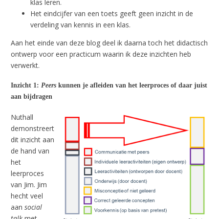
klas leren.
Het eindcijfer van een toets geeft geen inzicht in de
verdeling van kennis in een klas.
Aan het einde van deze blog deel ik daarna toch het didactisch
ontwerp voor een practicum waarin ik deze inzichten heb
verwerkt.
Inzicht 1:
Peers
kunnen je afleiden van het leerproces of daar juist
aan bijdragen
Nuthall
demonstreert
dit inzicht aan
de hand van
het
leerproces
van Jim. Jim
hecht veel
aan
social
talk
met