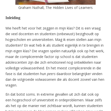
Graham Nuthall, The Hidden Lives of Learners
Inleiding
Wie heeft het voor het zeggen in mijn klas? Dit is een vraag
die veel docenten en studenten (onbewust) bezighoudt op
hogescholen en universiteiten. Mag ik eisen stellen aan mijn
studenten? En wat heb ik als student eigenlijk in te brengen in
mijn eigen klas? Die vragen spelen natuurlijk ook op het werk,
maar de complicerende factor op school is dat studenten
adolescenten zijn die zich emotioneel nog ontwikkelen naar
volledige volwassenheid. En het meest complicerende in die
fase is dat studenten hun
peers
daardoor belangrijker vinden
dan de volgroeide volwassenen die als docent zoveel van hen
vragen.
En dat botst soms. In extreme gevallen uit zich dat ook op
een hogeschool of universiteit in ordeproblemen. Maar zelfs
als het op die manier niet zichtbaar wordt, kunnen studenten