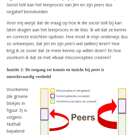
Social talk
kan het leerproces van Jim en zijn
peers
dus
negatief beïnvloeden.
Voor mij werpt dat de vraag op hoe ik die
social talk
bij kan
laten dragen aan het leerproces in de klas. Ik wil dat ze kennis
en correcte inzichten opdoen. Hoe moet ik mijn onderwijs dus
zo ontwerpen, dat Jim en zijn
peers
wel (willen) leren? Hoe
krijg ik ze zover dat ze meer kennis op willen doen? En hoe
voorkom ik dat ze met elkaar misconcepties creëren?
Inzicht 2: De toegang tot kennis en inzicht bij
peers
is
onrechtvaardig verdeeld
Voorkennis
(de groene
blokjes in
figuur 3) is
volgens
Nuthall
bepalend