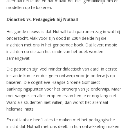
allemaal hetzelfde en dat maakt het niet gemakkelijk om er
modellen op te baseren.
Didactiek vs. Pedagogiek bij Nuthall
Het goede nieuws is dat Nuthall toch patronen zag in wat hij
onderzocht. Vlak voor zijn dood in 2004 deelde hij die
inzichten met ons in het genoemde boek. Dat levert mooie
inzichten op die aan het einde van het boek worden
samengevat.
Die patronen zijn veel minder didactisch van aard. In eerste
instantie kun je er dus geen ontwerp voor je onderwijs op
baseren. Die cognitieve Haagse Groene Golf biedt
aanknopingspunten voor het ontwerp van je onderwijs. Maar
met vangnet en alles erop en eraan ben je er nog lang niet.
Want als studenten niet willen, dan wordt het allemaal
helemaal niets.
En dat laatste heeft alles te maken met het pedagogische
inzicht dat Nuthall met ons deelt. In hun ontwikkeling maken