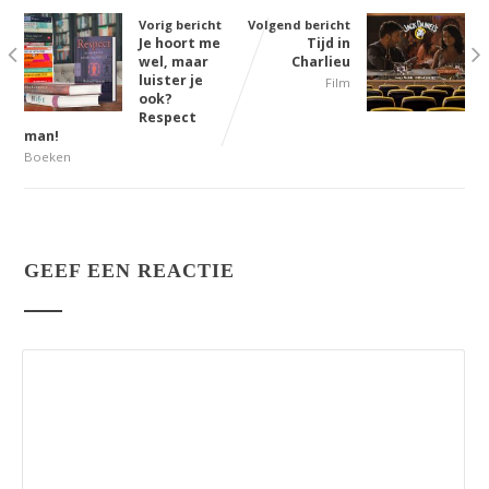
Vorig bericht
Volgend bericht
Je hoort me
Tijd in
wel, maar
Charlieu
luister je
Film
ook?
Respect
man!
Boeken
GEEF EEN REACTIE