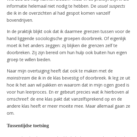
informatie helemaal niet nodig te hebben. De
usual suspects
die ik in de overzichten al had gespot komen vanzelf
bovendrijven.
In de praktijk blijkt ook dat ik daarmee grenzen tussen voor de
hand liggende sociologische groepen doorbreek. Of eigenlijk
moet ik het anders zeggen: zij blijken die grenzen zelf te
doorbreken. Zij zijn bereid om hun hulp ook buiten hun eigen
groep te willen bieden.
Naar mijn overtuiging heeft dat ook te maken met de
mainstream
die ik in de klas bevestig of doorbreek. Ik leg ze uit
hoe ik het aan wil pakken en waarom dat in mijn ogen goed is
voor hun leerproces. En er gebeurt precies wat ik hierboven al
omschreef: de ene klas pakt dat vanzelfsprekend op en de
andere klas heeft er meer moeite mee. Maar allemaal gaan ze
om.
Tussentijdse toetsing