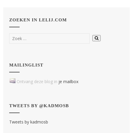
ZOEKEN IN LELIJ.COM
MAILINGLIST
Ontvang deze blog in
je mailbox
TWEETS BY @KADMOSB
Tweets by kadmosb