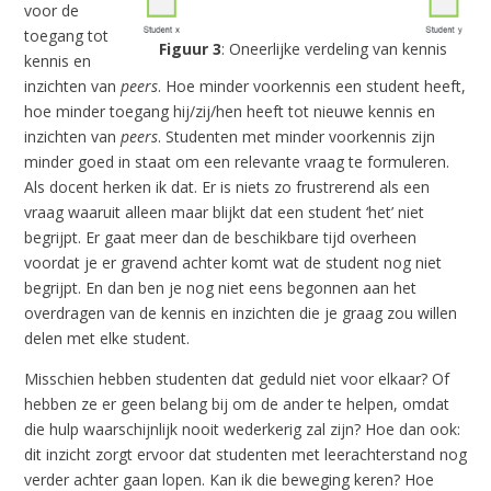
voor de
toegang tot
Figuur 3
: Oneerlijke verdeling van kennis
kennis en
inzichten van
peers
. Hoe minder voorkennis een student heeft,
hoe minder toegang hij/zij/hen heeft tot nieuwe kennis en
inzichten van
peers
. Studenten met minder voorkennis zijn
minder goed in staat om een relevante vraag te formuleren.
Als docent herken ik dat. Er is niets zo frustrerend als een
vraag waaruit alleen maar blijkt dat een student ‘het’ niet
begrijpt. Er gaat meer dan de beschikbare tijd overheen
voordat je er gravend achter komt wat de student nog niet
begrijpt. En dan ben je nog niet eens begonnen aan het
overdragen van de kennis en inzichten die je graag zou willen
delen met elke student.
Misschien hebben studenten dat geduld niet voor elkaar? Of
hebben ze er geen belang bij om de ander te helpen, omdat
die hulp waarschijnlijk nooit wederkerig zal zijn? Hoe dan ook:
dit inzicht zorgt ervoor dat studenten met leerachterstand nog
verder achter gaan lopen. Kan ik die beweging keren? Hoe