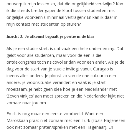
ontwerp ik mijn lessen zo, dat die ongelijkheid verdwijnt? Kan
ik die steeds breder gapende kloof tussen studenten met
ongelijke voorkennis minimaal vertragen? En kan ik daar in
mijn contact met studenten op sturen?
Inzicht 3: Je afkomst bepaalt je positie in de klas
Als je een studie start, is dat vaak een hele onderneming. Dat
geldt voor alle studenten, maar voor de een is die
ontdekkingsreis toch risicovoller dan voor een ander. Als je de
dag voor de start van je studie invliegt vanuit Curaçao is
ineens alles anders. Je plonst zo van de ene cultuur in een
andere, je woonsituatie verandert en vaak is je start
moeizaam. Je hebt geen idee hoe je een Nederlander met
‘Zeven vinkjes’ aan moet spreken en die Nederlander kijkt niet
zomaar naar jou om.
En dit is nog maar een eerste voorbeeld. Want een
Marokkaan praat niet zomaar met een Turk (zoals Hagenezen
ook niet zomaar praten/spreken met een Hagenaar). En