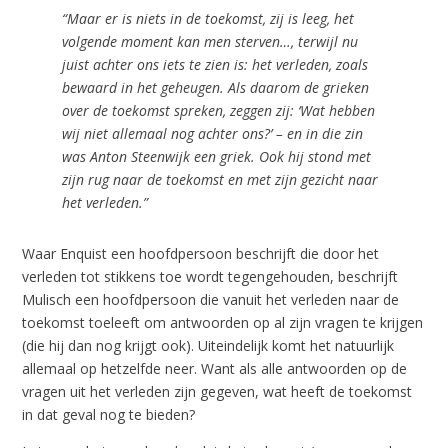
“Maar er is niets in de toekomst, zij is leeg, het
volgende moment kan men sterven…, terwijl nu
juist achter ons iets te zien is: het verleden, zoals
bewaard in het geheugen. Als daarom de grieken
over de toekomst spreken, zeggen zij: ‘Wat hebben
wij niet allemaal nog achter ons?’ – en in die zin
was Anton Steenwijk een griek. Ook hij stond met
zijn rug naar de toekomst en met zijn gezicht naar
het verleden.”
Waar Enquist een hoofdpersoon beschrijft die door het
verleden tot stikkens toe wordt tegengehouden, beschrijft
Mulisch een hoofdpersoon die vanuit het verleden naar de
toekomst toeleeft om antwoorden op al zijn vragen te krijgen
(die hij dan nog krijgt ook). Uiteindelijk komt het natuurlijk
allemaal op hetzelfde neer. Want als alle antwoorden op de
vragen uit het verleden zijn gegeven, wat heeft de toekomst
in dat geval nog te bieden?