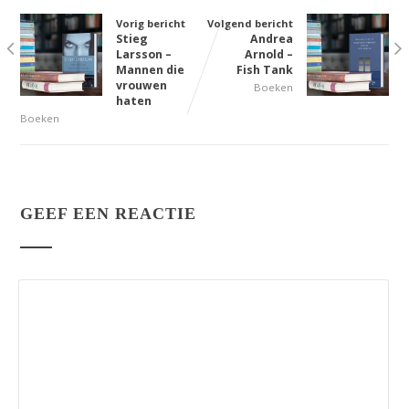
Vorig bericht
Volgend bericht
Stieg
Andrea
Larsson –
Arnold –
Mannen die
Fish Tank
vrouwen
Boeken
haten
Boeken
GEEF EEN REACTIE