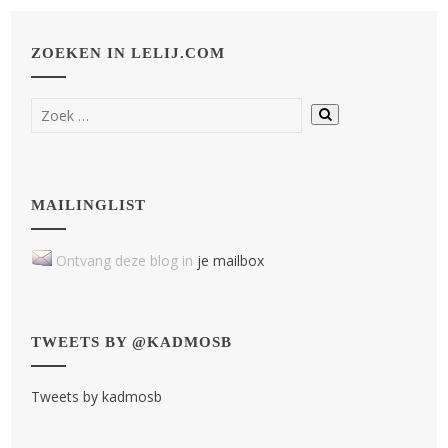
ZOEKEN IN LELIJ.COM
MAILINGLIST
Ontvang deze blog in
je mailbox
TWEETS BY @KADMOSB
Tweets by kadmosb