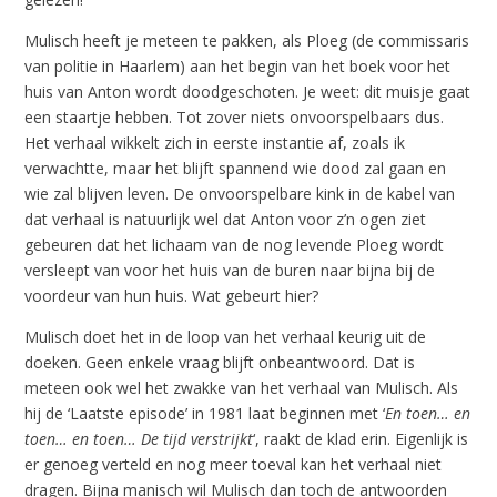
Mulisch heeft je meteen te pakken, als Ploeg (de commissaris
van politie in Haarlem) aan het begin van het boek voor het
huis van Anton wordt doodgeschoten. Je weet: dit muisje gaat
een staartje hebben. Tot zover niets onvoorspelbaars dus.
Het verhaal wikkelt zich in eerste instantie af, zoals ik
verwachtte, maar het blijft spannend wie dood zal gaan en
wie zal blijven leven. De onvoorspelbare kink in de kabel van
dat verhaal is natuurlijk wel dat Anton voor z’n ogen ziet
gebeuren dat het lichaam van de nog levende Ploeg wordt
versleept van voor het huis van de buren naar bijna bij de
voordeur van hun huis. Wat gebeurt hier?
Mulisch doet het in de loop van het verhaal keurig uit de
doeken. Geen enkele vraag blijft onbeantwoord. Dat is
meteen ook wel het zwakke van het verhaal van Mulisch. Als
hij de ‘Laatste episode’ in 1981 laat beginnen met ‘
En toen… en
toen… en toen… De tijd verstrijkt
‘, raakt de klad erin. Eigenlijk is
er genoeg verteld en nog meer toeval kan het verhaal niet
dragen. Bijna manisch wil Mulisch dan toch de antwoorden