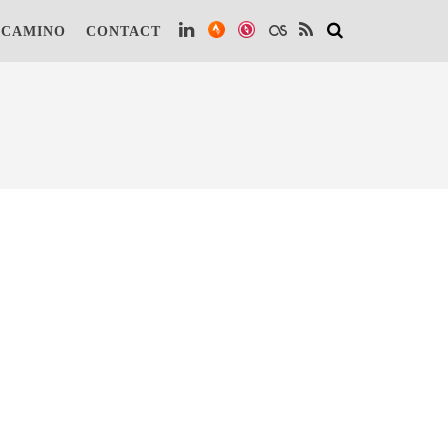
 te kunnen vinden.
Lees verder.
Dat is OK
 CAMINO
CONTACT