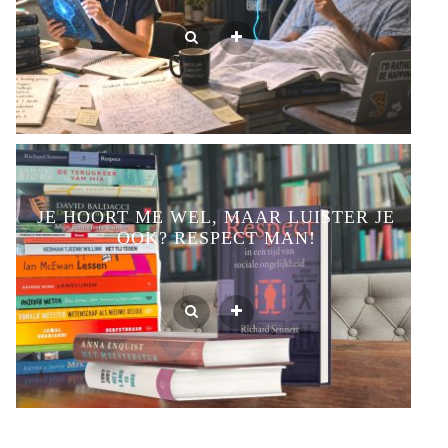
JE HOORT ME WEL, MAAR LUISTER JE
OOK? RESPECT MAN!