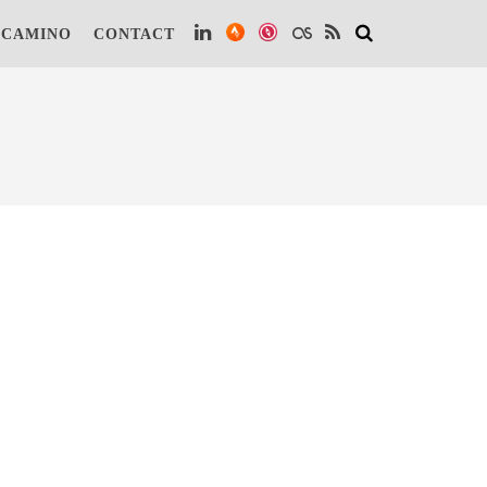
 te kunnen vinden.
Lees verder.
Dat is OK
 CAMINO
CONTACT