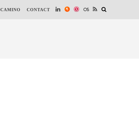
 te kunnen vinden.
Lees verder.
Dat is OK
 CAMINO
CONTACT