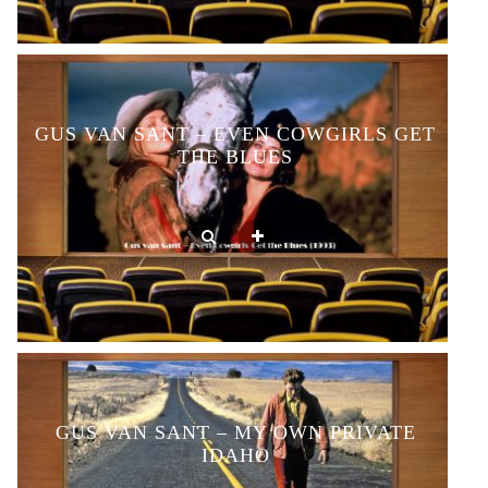
GUS VAN SANT – EVEN COWGIRLS GET
THE BLUES
GUS VAN SANT – MY OWN PRIVATE
IDAHO