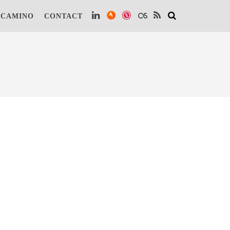
 te kunnen vinden.
Lees verder.
Dat is OK
 CAMINO
CONTACT